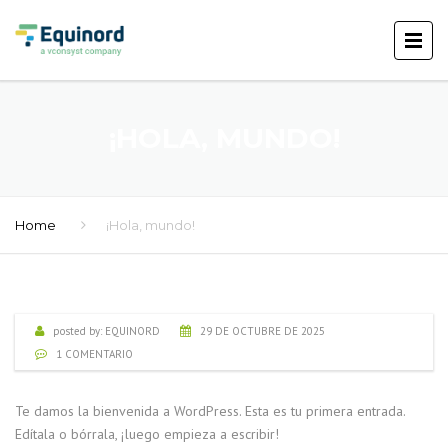
¡HOLA, MUNDO!
Home
¡Hola, mundo!
posted by:
EQUINORD
29 DE OCTUBRE DE 2025
1 COMENTARIO
Te damos la bienvenida a WordPress. Esta es tu primera entrada.
Edítala o bórrala, ¡luego empieza a escribir!