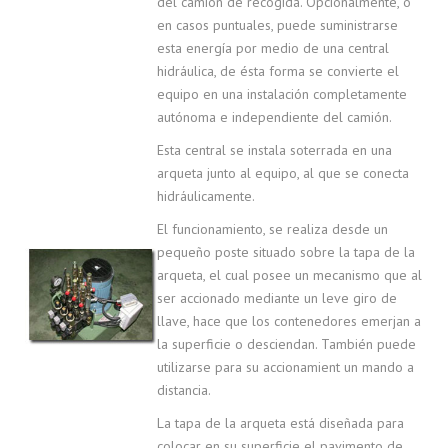
del camión de recogida. Opcionalmente, o
en casos puntuales, puede suministrarse
esta energía por medio de una central
hidráulica, de ésta forma se convierte el
equipo en una instalación completamente
autónoma e independiente del camión.
Esta central se instala soterrada en una
arqueta junto al equipo, al que se conecta
hidráulicamente.
El funcionamiento, se realiza desde un
pequeño poste situado sobre la tapa de la
arqueta, el cual posee un mecanismo que al
ser accionado mediante un leve giro de
llave, hace que los contenedores emerjan a
la superficie o desciendan. También puede
utilizarse para su accionamient un mando a
distancia.
La tapa de la arqueta está diseñada para
colocar en su superficie el pavimento de