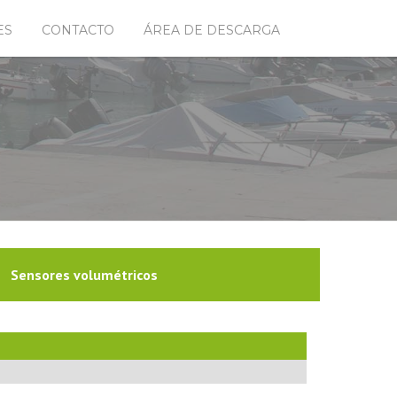
ES
CONTACTO
ÁREA DE DESCARGA
Sensores volumétricos