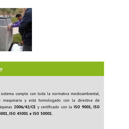
y
 sistema cumple con toda la normativa medioambiental,
e maquinaria y está homologado con la directiva de
áquinas
2006/42/CE
y certificado con la
ISO 9001, ISO
001, ISO 45001 e ISO 50001.