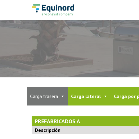
Carga trasera
Carga lateral
Carga por 
PREFABRICADOS A
Descripción