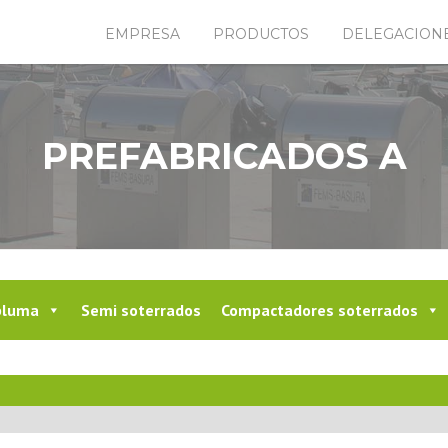
EMPRESA
PRODUCTOS
DELEGACION
PREFABRICADOS A
pluma
Semi soterrados
Compactadores soterrados