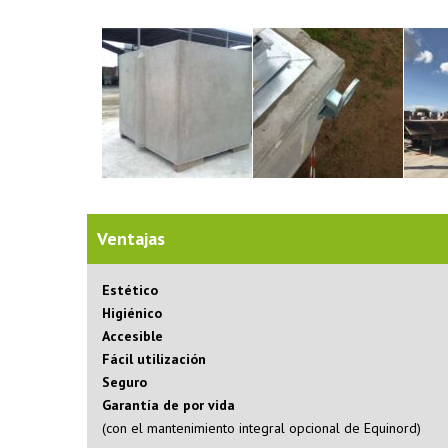
Ventajas
Estético
Higiénico
Accesible
Fácil utilización
Seguro
Garantía de por vida
(con el mantenimiento integral opcional de Equinord)