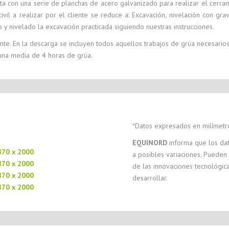
 con una serie de planchas de acero galvanizado para realizar el cerrami
vil a realizar por el cliente se reduce a: Excavación, nivelación con grav
y nivelado la excavación practicada siguiendo nuestras instrucciones.
nte. En la descarga se incluyen todos aquellos trabajos de grúa necesarios
 una media de 4 horas de grúa.
*Datos expresados en milímetr
EQUINORD
informa que los dat
870 x 2000
a posibles variaciones. Pueden
870 x 2000
de las innovaciones tecnológi
870 x 2000
desarrollar.
870 x 2000