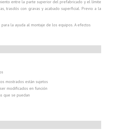
ento entre la parte superior del prefabricado y el límite
as, trasdós con gravas y acabado superficial. Previo a la
 para la ayuda al montaje de los equipos. A efectos
os
os mostrados están sujetos
 ser modificados en función
cas que se puedan