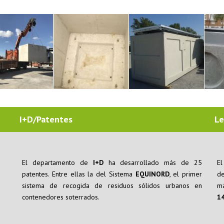
I+D/Patentes
Le
El departamento de
I+D
ha desarrollado más de 25
El
patentes. Entre ellas la del Sistema
EQUINORD
, el primer
d
sistema de recogida de residuos sólidos urbanos en
m
contenedores soterrados.
14