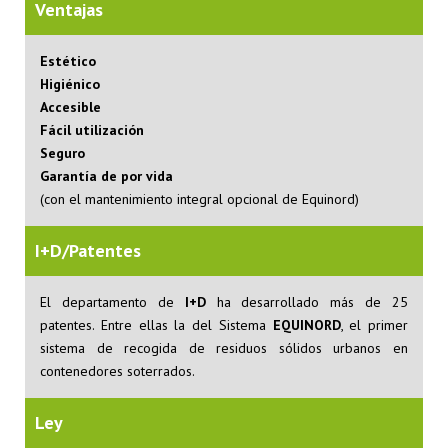
Ventajas
Estético
Higiénico
Accesible
Fácil utilización
Seguro
Garantía de por vida
(con el mantenimiento integral opcional de Equinord)
I+D/Patentes
El departamento de
I+D
ha desarrollado más de 25
patentes. Entre ellas la del Sistema
EQUINORD
, el primer
sistema de recogida de residuos sólidos urbanos en
contenedores soterrados.
Ley