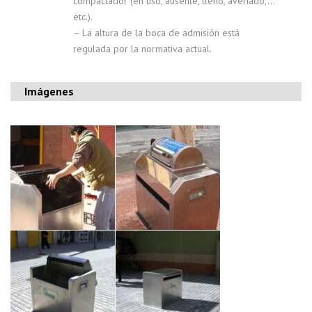
compactador (en uso, ausente, lleno, averiado,…
etc.).
– La altura de la boca de admisión está
regulada por la normativa actual.
Imágenes